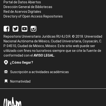
Portal de Datos Abiertos
Dirección General de Bibliotecas
Red de Acervos Digitales
Directory of Open Access Repositories
Repositorio Universitario Jurídicas RU-IIJ D.R. © 2018. Universidad
Nacional Autónoma de México, Ciudad Universitaria, Coyoacán, C.
P. 04510, Ciudad de México, México. Este sitio web puede ser
utilizado con fines no lucrativos siempre que se cite la fuente de
conformidad con el
AVISO LEGAL.
¿Cómo llegar?
Suscripción a actividades académicas
Normatividad