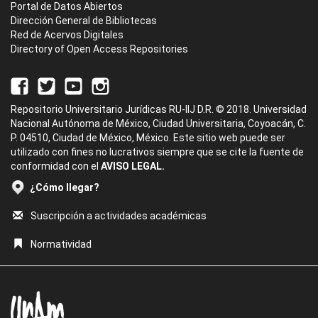
Portal de Datos Abiertos
Dirección General de Bibliotecas
Red de Acervos Digitales
Directory of Open Access Repositories
Repositorio Universitario Jurídicas RU-IIJ D.R. © 2018. Universidad
Nacional Autónoma de México, Ciudad Universitaria, Coyoacán, C.
P. 04510, Ciudad de México, México. Este sitio web puede ser
utilizado con fines no lucrativos siempre que se cite la fuente de
conformidad con el
AVISO LEGAL.
¿Cómo llegar?
Suscripción a actividades académicas
Normatividad