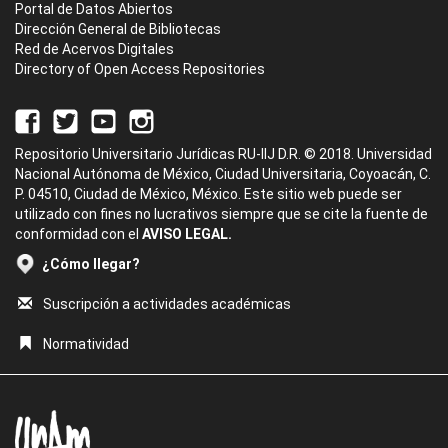
Portal de Datos Abiertos
Dirección General de Bibliotecas
Red de Acervos Digitales
Directory of Open Access Repositories
Repositorio Universitario Jurídicas RU-IIJ D.R. © 2018. Universidad
Nacional Autónoma de México, Ciudad Universitaria, Coyoacán, C.
P. 04510, Ciudad de México, México. Este sitio web puede ser
utilizado con fines no lucrativos siempre que se cite la fuente de
conformidad con el
AVISO LEGAL.
¿Cómo llegar?
Suscripción a actividades académicas
Normatividad