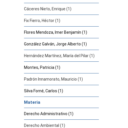
Cáceres Nieto, Enrique (1)
Fix Fierro, Héctor (1)
Flores Mendoza, Imer Benjamín (1)
González Galván, Jorge Alberto (1)
Hernández Martínez, María del Pilar (1)
Montes, Patricia (1)
Padrón Innamorato, Mauricio (1)
Silva Forné, Carlos (1)
Materia
Derecho Administrativo (1)
Derecho Ambiental (1)