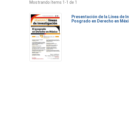
Mostrando ítems 1-1 de 1
Presentación de la Línea de I
Posgrado en Derecho en Méx