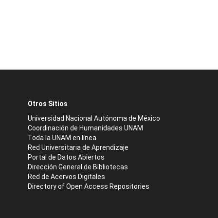
Otros Sitios
Universidad Nacional Autónoma de México
Coordinación de Humanidades UNAM
Toda la UNAM en línea
Red Universitaria de Aprendizaje
Portal de Datos Abiertos
Dirección General de Bibliotecas
Red de Acervos Digitales
Directory of Open Access Repositories