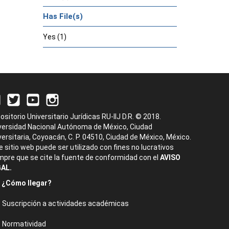
Has File(s)
Yes (1)
ositorio Universitario Jurídicas RU-IIJ D.R. © 2018.
versidad Nacional Autónoma de México, Ciudad
versitaria, Coyoacán, C. P. 04510, Ciudad de México, México.
e sitio web puede ser utilizado con fines no lucrativos
mpre que se cite la fuente de conformidad con el
AVISO
AL.
¿Cómo llegar?
Suscripción a actividades académicas
Normatividad