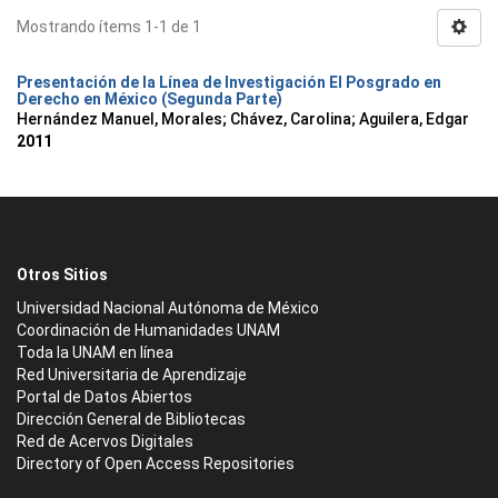
Mostrando ítems 1-1 de 1
Presentación de la Línea de Investigación El Posgrado en
Derecho en México (Segunda Parte)
Hernández Manuel, Morales
;
Chávez, Carolina
;
Aguilera, Edgar
2011
Otros Sitios
Universidad Nacional Autónoma de México
Coordinación de Humanidades UNAM
Toda la UNAM en línea
Red Universitaria de Aprendizaje
Portal de Datos Abiertos
Dirección General de Bibliotecas
Red de Acervos Digitales
Directory of Open Access Repositories