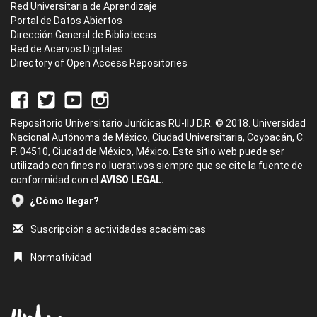
Red Universitaria de Aprendizaje
Portal de Datos Abiertos
Dirección General de Bibliotecas
Red de Acervos Digitales
Directory of Open Access Repositories
Repositorio Universitario Jurídicas RU-IIJ D.R. © 2018. Universidad
Nacional Autónoma de México, Ciudad Universitaria, Coyoacán, C.
P. 04510, Ciudad de México, México. Este sitio web puede ser
utilizado con fines no lucrativos siempre que se cite la fuente de
conformidad con el
AVISO LEGAL.
¿Cómo llegar?
Suscripción a actividades académicas
Normatividad