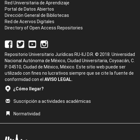
Red Universitaria de Aprendizaje
Portal de Datos Abiertos
Dirección General de Bibliotecas
Red de Acervos Digitales
Directory of Open Access Repositories
Repositorio Universitario Jurídicas RU-IIJ D.R. © 2018. Universidad
Nacional Autónoma de México, Ciudad Universitaria, Coyoacán, C.
P. 04510, Ciudad de México, México. Este sitio web puede ser
utilizado con fines no lucrativos siempre que se cite la fuente de
conformidad con el
AVISO LEGAL.
¿Cómo llegar?
Suscripción a actividades académicas
Normatividad