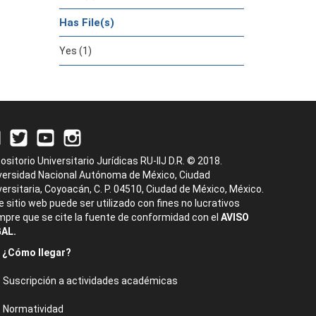
Has File(s)
Yes (1)
ositorio Universitario Jurídicas RU-IIJ D.R. © 2018.
versidad Nacional Autónoma de México, Ciudad
versitaria, Coyoacán, C. P. 04510, Ciudad de México, México.
e sitio web puede ser utilizado con fines no lucrativos
mpre que se cite la fuente de conformidad con el
AVISO
AL.
¿Cómo llegar?
Suscripción a actividades académicas
Normatividad