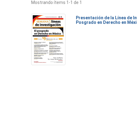
Mostrando ítems 1-1 de 1
Presentación de la Línea de I
Posgrado en Derecho en Méx