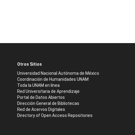
Otros Sitios
Universidad Nacional Autónoma de México
Coordinación de Humanidades UNAM
Toda la UNAM en línea
Red Universitaria de Aprendizaje
Portal de Datos Abiertos
Dirección General de Bibliotecas
Red de Acervos Digitales
Directory of Open Access Repositories