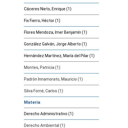
Cáceres Nieto, Enrique (1)
Fix Fierro, Héctor (1)
Flores Mendoza, Imer Benjamín (1)
González Galván, Jorge Alberto (1)
Hernández Martínez, María del Pilar (1)
Montes, Patricia (1)
Padrón Innamorato, Mauricio (1)
Silva Forné, Carlos (1)
Materia
Derecho Administrativo (1)
Derecho Ambiental (1)