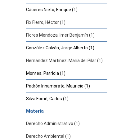
Cáceres Nieto, Enrique (1)
Fix Fierro, Héctor (1)
Flores Mendoza, Imer Benjamín (1)
González Galván, Jorge Alberto (1)
Hernández Martínez, María del Pilar (1)
Montes, Patricia (1)
Padrón Innamorato, Mauricio (1)
Silva Forné, Carlos (1)
Materia
Derecho Administrativo (1)
Derecho Ambiental (1)