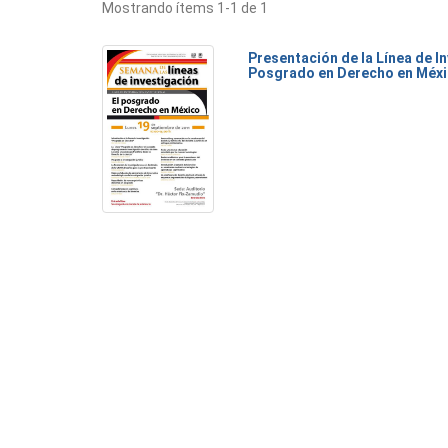
Mostrando ítems 1-1 de 1
Presentación de la Línea de I
Posgrado en Derecho en Méx