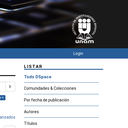
Login
LISTAR
Todo DSpace
Ir
Comunidades & Colecciones
o ×
Por fecha de publicación
Autores
avanzados
Títulos