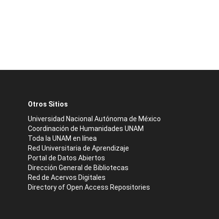
Otros Sitios
Universidad Nacional Autónoma de México
Coordinación de Humanidades UNAM
Toda la UNAM en línea
Red Universitaria de Aprendizaje
Portal de Datos Abiertos
Dirección General de Bibliotecas
Red de Acervos Digitales
Directory of Open Access Repositories