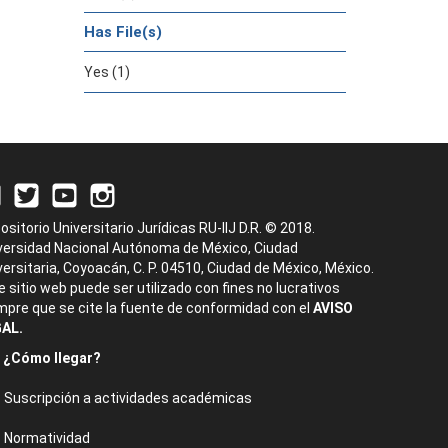
Has File(s)
Yes (1)
ositorio Universitario Jurídicas RU-IIJ D.R. © 2018.
versidad Nacional Autónoma de México, Ciudad
versitaria, Coyoacán, C. P. 04510, Ciudad de México, México.
e sitio web puede ser utilizado con fines no lucrativos
mpre que se cite la fuente de conformidad con el
AVISO
AL.
¿Cómo llegar?
Suscripción a actividades académicas
Normatividad