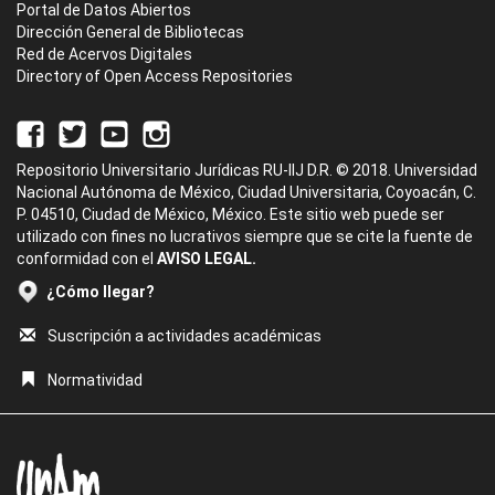
Portal de Datos Abiertos
Dirección General de Bibliotecas
Red de Acervos Digitales
Directory of Open Access Repositories
Repositorio Universitario Jurídicas RU-IIJ D.R. © 2018. Universidad
Nacional Autónoma de México, Ciudad Universitaria, Coyoacán, C.
P. 04510, Ciudad de México, México. Este sitio web puede ser
utilizado con fines no lucrativos siempre que se cite la fuente de
conformidad con el
AVISO LEGAL.
¿Cómo llegar?
Suscripción a actividades académicas
Normatividad