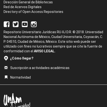
Dirección General de Bibliotecas
Red de Acervos Digitales
Directory of Open Access Repositories
Repositorio Universitario Jurídicas RU-IIJ D.R. © 2018. Universidad
Nacional Autónoma de México, Ciudad Universitaria, Coyoacán, C.
P. 04510, Ciudad de México, México. Este sitio web puede ser
utilizado con fines no lucrativos siempre que se cite la fuente de
conformidad con el
AVISO LEGAL.
¿Cómo llegar?
Suscripción a actividades académicas
Normatividad