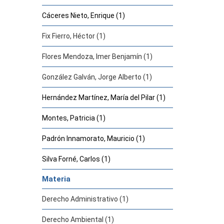
Cáceres Nieto, Enrique (1)
Fix Fierro, Héctor (1)
Flores Mendoza, Imer Benjamín (1)
González Galván, Jorge Alberto (1)
Hernández Martínez, María del Pilar (1)
Montes, Patricia (1)
Padrón Innamorato, Mauricio (1)
Silva Forné, Carlos (1)
Materia
Derecho Administrativo (1)
Derecho Ambiental (1)