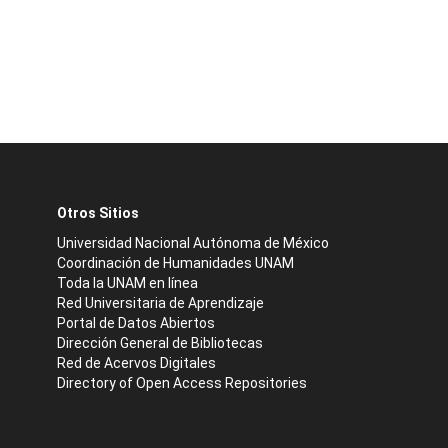
Otros Sitios
Universidad Nacional Autónoma de México
Coordinación de Humanidades UNAM
Toda la UNAM en línea
Red Universitaria de Aprendizaje
Portal de Datos Abiertos
Dirección General de Bibliotecas
Red de Acervos Digitales
Directory of Open Access Repositories