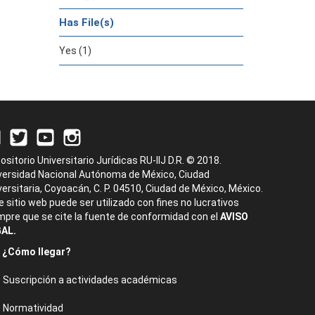
Has File(s)
Yes (1)
ositorio Universitario Jurídicas RU-IIJ D.R. © 2018.
versidad Nacional Autónoma de México, Ciudad
versitaria, Coyoacán, C. P. 04510, Ciudad de México, México.
e sitio web puede ser utilizado con fines no lucrativos
mpre que se cite la fuente de conformidad con el
AVISO
AL.
¿Cómo llegar?
Suscripción a actividades académicas
Normatividad