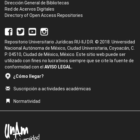
Dirección General de Bibliotecas
Red de Acervos Digitales
Directory of Open Access Repositories
Repositorio Universitario Jurídicas RU-IIJ D.R. © 2018. Universidad
Nacional Autónoma de México, Ciudad Universitaria, Coyoacán, C.
P. 04510, Ciudad de México, México. Este sitio web puede ser
utilizado con fines no lucrativos siempre que se cite la fuente de
conformidad con el
AVISO LEGAL.
¿Cómo llegar?
Suscripción a actividades académicas
Normatividad