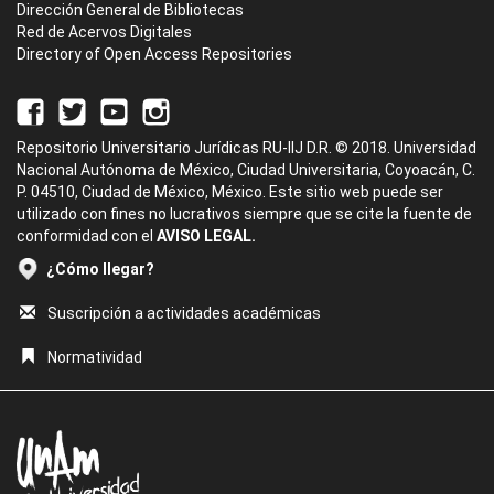
Dirección General de Bibliotecas
Red de Acervos Digitales
Directory of Open Access Repositories
Repositorio Universitario Jurídicas RU-IIJ D.R. © 2018. Universidad
Nacional Autónoma de México, Ciudad Universitaria, Coyoacán, C.
P. 04510, Ciudad de México, México. Este sitio web puede ser
utilizado con fines no lucrativos siempre que se cite la fuente de
conformidad con el
AVISO LEGAL.
¿Cómo llegar?
Suscripción a actividades académicas
Normatividad