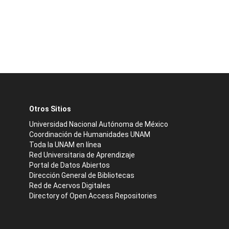
Otros Sitios
Universidad Nacional Autónoma de México
Coordinación de Humanidades UNAM
Toda la UNAM en línea
Red Universitaria de Aprendizaje
Portal de Datos Abiertos
Dirección General de Bibliotecas
Red de Acervos Digitales
Directory of Open Access Repositories