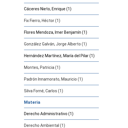
Cáceres Nieto, Enrique (1)
Fix Fierro, Héctor (1)
Flores Mendoza, Imer Benjamín (1)
González Galván, Jorge Alberto (1)
Hernández Martínez, María del Pilar (1)
Montes, Patricia (1)
Padrón Innamorato, Mauricio (1)
Silva Forné, Carlos (1)
Materia
Derecho Administrativo (1)
Derecho Ambiental (1)