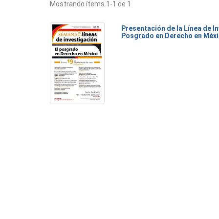
Mostrando ítems 1-1 de 1
Presentación de la Línea de I
Posgrado en Derecho en Méx