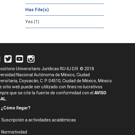
Has File(s)
Yes (1)
ositorio Universitario Jurídicas RU-IIJ D.R. © 2018.
versidad Nacional Autónoma de México, Ciudad
versitaria, Coyoacán, C. P. 04510, Ciudad de México, México.
e sitio web puede ser utilizado con fines no lucrativos
mpre que se cite la fuente de conformidad con el
AVISO
AL.
¿Cómo llegar?
Suscripción a actividades académicas
Normatividad