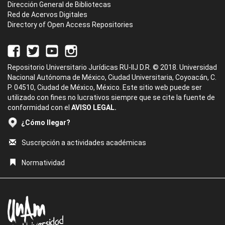
Dirección General de Bibliotecas
Red de Acervos Digitales
Directory of Open Access Repositories
Repositorio Universitario Jurídicas RU-IIJ D.R. © 2018. Universidad
Nacional Autónoma de México, Ciudad Universitaria, Coyoacán, C.
P. 04510, Ciudad de México, México. Este sitio web puede ser
utilizado con fines no lucrativos siempre que se cite la fuente de
conformidad con el
AVISO LEGAL.
¿Cómo llegar?
Suscripción a actividades académicas
Normatividad