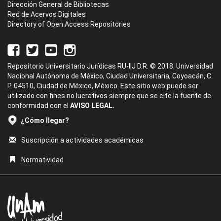
Dirección General de Bibliotecas
Red de Acervos Digitales
Directory of Open Access Repositories
Repositorio Universitario Jurídicas RU-IIJ D.R. © 2018. Universidad
Nacional Autónoma de México, Ciudad Universitaria, Coyoacán, C.
P. 04510, Ciudad de México, México. Este sitio web puede ser
utilizado con fines no lucrativos siempre que se cite la fuente de
conformidad con el
AVISO LEGAL.
¿Cómo llegar?
Suscripción a actividades académicas
Normatividad