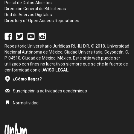
Portal de Datos Abiertos
Dirección General de Bibliotecas
Red de Acervos Digitales
Directory of Open Access Repositories
Repositorio Universitario Jurídicas RU-IIJ D.R. © 2018. Universidad
Nacional Autónoma de México, Ciudad Universitaria, Coyoacán, C.
P. 04510, Ciudad de México, México. Este sitio web puede ser
utilizado con fines no lucrativos siempre que se cite la fuente de
conformidad con el
AVISO LEGAL.
¿Cómo llegar?
Suscripción a actividades académicas
Normatividad