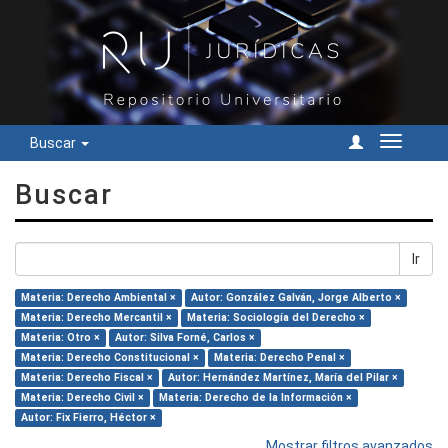
Buscar
Cambiar
navegac
Buscar
Ir
Materia: Derecho Ambiental ×
Autor: González Galván, Jorge Alberto ×
Materia: Derecho Mercantil ×
Materia: Sociología del Derecho ×
Materia: Otro ×
Autor: Silva Forné, Carlos ×
Materia: Derecho Constitucional ×
Materia: Derecho Penal ×
Materia: Derecho Fiscal ×
Autor: Hernández Martínez, María del Pilar ×
Materia: Derecho Civil ×
Materia: Derecho de la Información ×
Autor: Fix Fierro, Héctor ×
Mostrar filtros avanzados