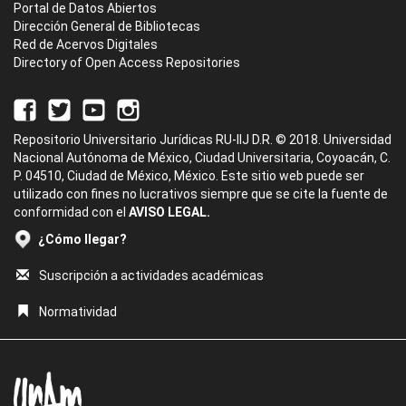
Portal de Datos Abiertos
Dirección General de Bibliotecas
Red de Acervos Digitales
Directory of Open Access Repositories
Repositorio Universitario Jurídicas RU-IIJ D.R. © 2018. Universidad
Nacional Autónoma de México, Ciudad Universitaria, Coyoacán, C.
P. 04510, Ciudad de México, México. Este sitio web puede ser
utilizado con fines no lucrativos siempre que se cite la fuente de
conformidad con el
AVISO LEGAL.
¿Cómo llegar?
Suscripción a actividades académicas
Normatividad