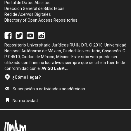
Portal de Datos Abiertos
Dirección General de Bibliotecas
Red de Acervos Digitales
Directory of Open Access Repositories
Repositorio Universitario Jurídicas RU-IIJ D.R. © 2018. Universidad
Nacional Autónoma de México, Ciudad Universitaria, Coyoacán, C.
P. 04510, Ciudad de México, México. Este sitio web puede ser
utilizado con fines no lucrativos siempre que se cite la fuente de
conformidad con el
AVISO LEGAL.
¿Cómo llegar?
Suscripción a actividades académicas
Normatividad