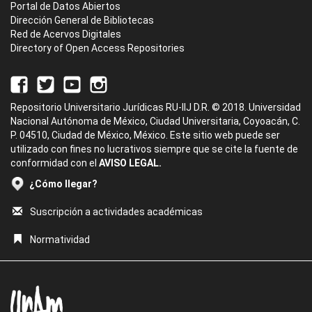
Portal de Datos Abiertos
Dirección General de Bibliotecas
Red de Acervos Digitales
Directory of Open Access Repositories
Repositorio Universitario Jurídicas RU-IIJ D.R. © 2018. Universidad
Nacional Autónoma de México, Ciudad Universitaria, Coyoacán, C.
P. 04510, Ciudad de México, México. Este sitio web puede ser
utilizado con fines no lucrativos siempre que se cite la fuente de
conformidad con el
AVISO LEGAL.
¿Cómo llegar?
Suscripción a actividades académicas
Normatividad