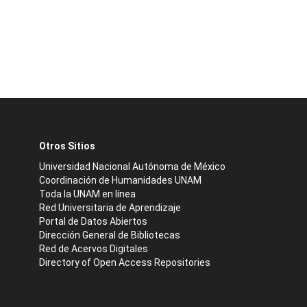
Otros Sitios
Universidad Nacional Autónoma de México
Coordinación de Humanidades UNAM
Toda la UNAM en línea
Red Universitaria de Aprendizaje
Portal de Datos Abiertos
Dirección General de Bibliotecas
Red de Acervos Digitales
Directory of Open Access Repositories