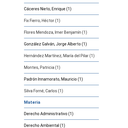
Cáceres Nieto, Enrique (1)
Fix Fierro, Héctor (1)
Flores Mendoza, Imer Benjamín (1)
González Galván, Jorge Alberto (1)
Hernández Martínez, María del Pilar (1)
Montes, Patricia (1)
Padrón Innamorato, Mauricio (1)
Silva Forné, Carlos (1)
Materia
Derecho Administrativo (1)
Derecho Ambiental (1)