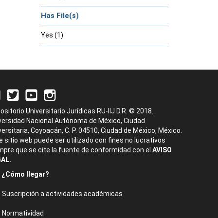
Has File(s)
Yes (1)
ositorio Universitario Jurídicas RU-IIJ D.R. © 2018.
versidad Nacional Autónoma de México, Ciudad
versitaria, Coyoacán, C. P. 04510, Ciudad de México, México.
e sitio web puede ser utilizado con fines no lucrativos
mpre que se cite la fuente de conformidad con el
AVISO
AL.
¿Cómo llegar?
Suscripción a actividades académicas
Normatividad