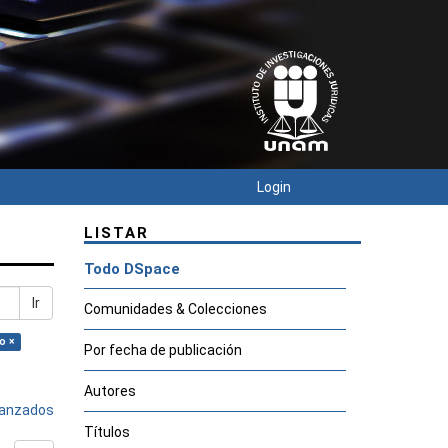
Login
LISTAR
Todo DSpace
Ir
Comunidades & Colecciones
o ×
Por fecha de publicación
Autores
avanzados
Títulos