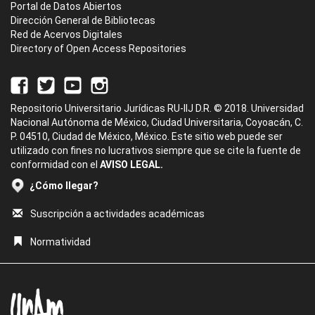
Portal de Datos Abiertos
Dirección General de Bibliotecas
Red de Acervos Digitales
Directory of Open Access Repositories
Repositorio Universitario Jurídicas RU-IIJ D.R. © 2018. Universidad
Nacional Autónoma de México, Ciudad Universitaria, Coyoacán, C.
P. 04510, Ciudad de México, México. Este sitio web puede ser
utilizado con fines no lucrativos siempre que se cite la fuente de
conformidad con el
AVISO LEGAL.
¿Cómo llegar?
Suscripción a actividades académicas
Normatividad