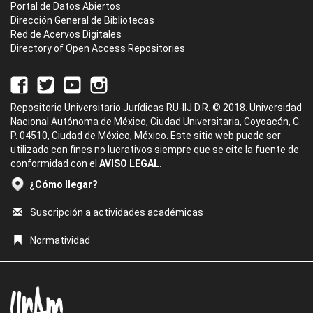
Portal de Datos Abiertos
Dirección General de Bibliotecas
Red de Acervos Digitales
Directory of Open Access Repositories
Repositorio Universitario Jurídicas RU-IIJ D.R. © 2018. Universidad
Nacional Autónoma de México, Ciudad Universitaria, Coyoacán, C.
P. 04510, Ciudad de México, México. Este sitio web puede ser
utilizado con fines no lucrativos siempre que se cite la fuente de
conformidad con el
AVISO LEGAL.
¿Cómo llegar?
Suscripción a actividades académicas
Normatividad