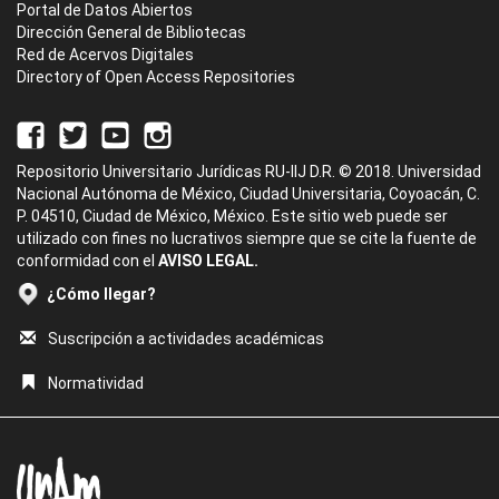
Portal de Datos Abiertos
Dirección General de Bibliotecas
Red de Acervos Digitales
Directory of Open Access Repositories
Repositorio Universitario Jurídicas RU-IIJ D.R. © 2018. Universidad
Nacional Autónoma de México, Ciudad Universitaria, Coyoacán, C.
P. 04510, Ciudad de México, México. Este sitio web puede ser
utilizado con fines no lucrativos siempre que se cite la fuente de
conformidad con el
AVISO LEGAL.
¿Cómo llegar?
Suscripción a actividades académicas
Normatividad