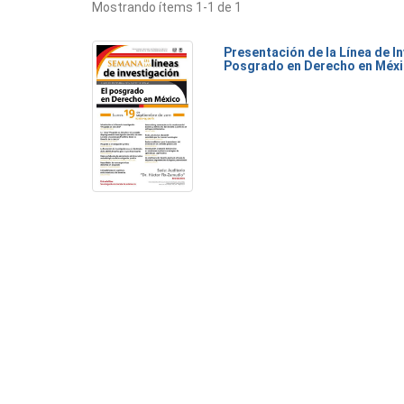
Mostrando ítems 1-1 de 1
Presentación de la Línea de I
Posgrado en Derecho en Méx