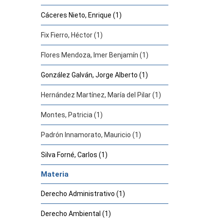
Cáceres Nieto, Enrique (1)
Fix Fierro, Héctor (1)
Flores Mendoza, Imer Benjamín (1)
González Galván, Jorge Alberto (1)
Hernández Martínez, María del Pilar (1)
Montes, Patricia (1)
Padrón Innamorato, Mauricio (1)
Silva Forné, Carlos (1)
Materia
Derecho Administrativo (1)
Derecho Ambiental (1)