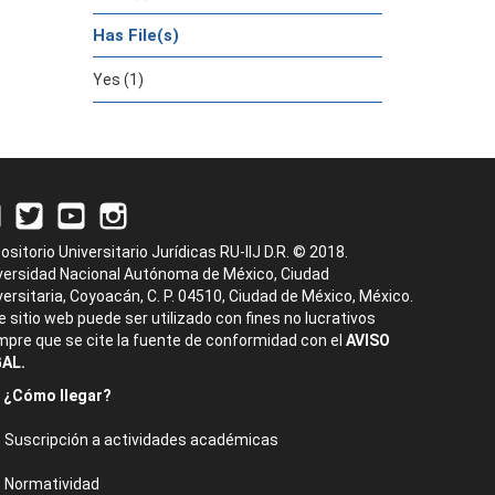
Has File(s)
Yes (1)
ositorio Universitario Jurídicas RU-IIJ D.R. © 2018.
versidad Nacional Autónoma de México, Ciudad
versitaria, Coyoacán, C. P. 04510, Ciudad de México, México.
e sitio web puede ser utilizado con fines no lucrativos
mpre que se cite la fuente de conformidad con el
AVISO
AL.
¿Cómo llegar?
Suscripción a actividades académicas
Normatividad