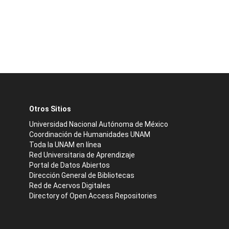
Otros Sitios
Universidad Nacional Autónoma de México
Coordinación de Humanidades UNAM
Toda la UNAM en línea
Red Universitaria de Aprendizaje
Portal de Datos Abiertos
Dirección General de Bibliotecas
Red de Acervos Digitales
Directory of Open Access Repositories