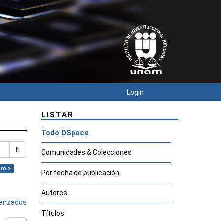
Login
LISTAR
Todo DSpace
Ir
Comunidades & Colecciones
tro ×
Por fecha de publicación
Autores
avanzados
Títulos