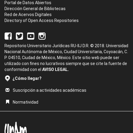
Portal de Datos Abiertos
Dirección General de Bibliotecas
Red de Acervos Digitales
Directory of Open Access Repositories
Repositorio Universitario Jurídicas RU-IIJ D.R. © 2018. Universidad
Nacional Autónoma de México, Ciudad Universitaria, Coyoacán, C.
P. 04510, Ciudad de México, México. Este sitio web puede ser
utilizado con fines no lucrativos siempre que se cite la fuente de
conformidad con el
AVISO LEGAL.
¿Cómo llegar?
Suscripción a actividades académicas
Normatividad