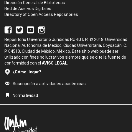
Dirección General de Bibliotecas
Red de Acervos Digitales
Directory of Open Access Repositories
Repositorio Universitario Jurídicas RU-IIJ D.R. © 2018. Universidad
Nacional Autónoma de México, Ciudad Universitaria, Coyoacán, C.
P. 04510, Ciudad de México, México. Este sitio web puede ser
utilizado con fines no lucrativos siempre que se cite la fuente de
conformidad con el
AVISO LEGAL.
¿Cómo llegar?
Suscripción a actividades académicas
Normatividad