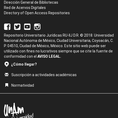
Dirección General de Bibliotecas
Red de Acervos Digitales
Directory of Open Access Repositories
Repositorio Universitario Jurídicas RU-IIJ D.R. © 2018. Universidad
Nacional Autónoma de México, Ciudad Universitaria, Coyoacán, C.
P. 04510, Ciudad de México, México. Este sitio web puede ser
utilizado con fines no lucrativos siempre que se cite la fuente de
conformidad con el
AVISO LEGAL.
¿Cómo llegar?
Suscripción a actividades académicas
Normatividad