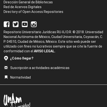
Dirección General de Bibliotecas
Red de Acervos Digitales
Directory of Open Access Repositories
Repositorio Universitario Jurídicas RU-IIJ D.R. © 2018. Universidad
Nacional Autónoma de México, Ciudad Universitaria, Coyoacán, C.
P. 04510, Ciudad de México, México. Este sitio web puede ser
utilizado con fines no lucrativos siempre que se cite la fuente de
conformidad con el
AVISO LEGAL.
¿Cómo llegar?
Suscripción a actividades académicas
Normatividad