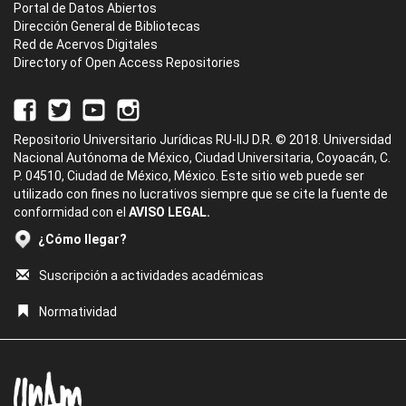
Portal de Datos Abiertos
Dirección General de Bibliotecas
Red de Acervos Digitales
Directory of Open Access Repositories
Repositorio Universitario Jurídicas RU-IIJ D.R. © 2018. Universidad
Nacional Autónoma de México, Ciudad Universitaria, Coyoacán, C.
P. 04510, Ciudad de México, México. Este sitio web puede ser
utilizado con fines no lucrativos siempre que se cite la fuente de
conformidad con el
AVISO LEGAL.
¿Cómo llegar?
Suscripción a actividades académicas
Normatividad