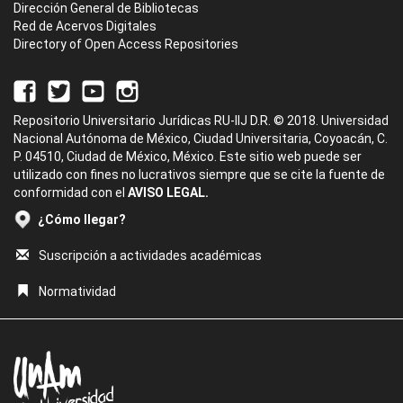
Dirección General de Bibliotecas
Red de Acervos Digitales
Directory of Open Access Repositories
Repositorio Universitario Jurídicas RU-IIJ D.R. © 2018. Universidad
Nacional Autónoma de México, Ciudad Universitaria, Coyoacán, C.
P. 04510, Ciudad de México, México. Este sitio web puede ser
utilizado con fines no lucrativos siempre que se cite la fuente de
conformidad con el
AVISO LEGAL.
¿Cómo llegar?
Suscripción a actividades académicas
Normatividad