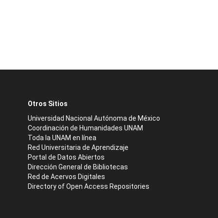
Otros Sitios
Universidad Nacional Autónoma de México
Coordinación de Humanidades UNAM
Toda la UNAM en línea
Red Universitaria de Aprendizaje
Portal de Datos Abiertos
Dirección General de Bibliotecas
Red de Acervos Digitales
Directory of Open Access Repositories