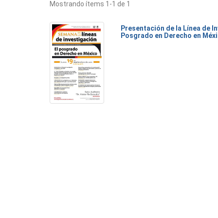
Mostrando ítems 1-1 de 1
Presentación de la Línea de I
Posgrado en Derecho en Méx