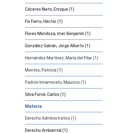
Cáceres Nieto, Enrique (1)
Fix Fierro, Héctor (1)
Flores Mendoza, Imer Benjamín (1)
González Galván, Jorge Alberto (1)
Hernández Martínez, María del Pilar (1)
Montes, Patricia (1)
Padrón Innamorato, Mauricio (1)
Silva Forné, Carlos (1)
Materia
Derecho Administrativo (1)
Derecho Ambiental (1)