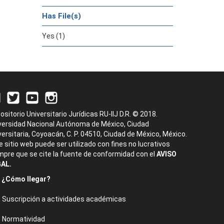
Has File(s)
Yes (1)
ositorio Universitario Jurídicas RU-IIJ D.R. © 2018.
versidad Nacional Autónoma de México, Ciudad
versitaria, Coyoacán, C. P. 04510, Ciudad de México, México.
e sitio web puede ser utilizado con fines no lucrativos
mpre que se cite la fuente de conformidad con el
AVISO
AL.
¿Cómo llegar?
Suscripción a actividades académicas
Normatividad