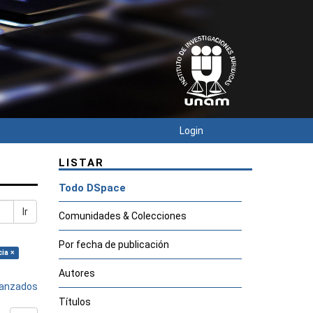
Login
LISTAR
Todo DSpace
Ir
Comunidades & Colecciones
Por fecha de publicación
cia ×
Autores
avanzados
Títulos