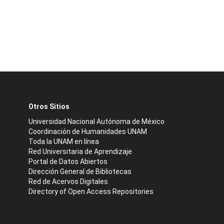
Otros Sitios
Universidad Nacional Autónoma de México
Coordinación de Humanidades UNAM
Toda la UNAM en línea
Red Universitaria de Aprendizaje
Portal de Datos Abiertos
Dirección General de Bibliotecas
Red de Acervos Digitales
Directory of Open Access Repositories