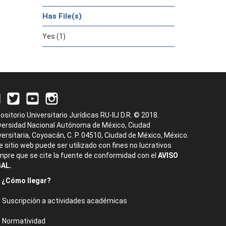
Has File(s)
Yes (1)
ositorio Universitario Jurídicas RU-IIJ D.R. © 2018.
versidad Nacional Autónoma de México, Ciudad
versitaria, Coyoacán, C. P. 04510, Ciudad de México, México.
e sitio web puede ser utilizado con fines no lucrativos
mpre que se cite la fuente de conformidad con el
AVISO
AL.
¿Cómo llegar?
Suscripción a actividades académicas
Normatividad