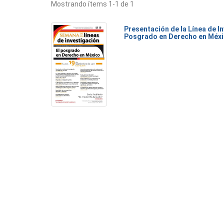
Mostrando ítems 1-1 de 1
Presentación de la Línea de I
Posgrado en Derecho en Méx