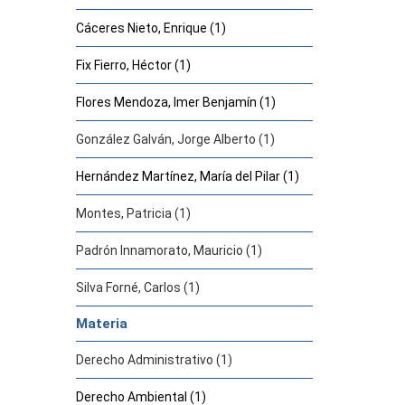
Cáceres Nieto, Enrique (1)
Fix Fierro, Héctor (1)
Flores Mendoza, Imer Benjamín (1)
González Galván, Jorge Alberto (1)
Hernández Martínez, María del Pilar (1)
Montes, Patricia (1)
Padrón Innamorato, Mauricio (1)
Silva Forné, Carlos (1)
Materia
Derecho Administrativo (1)
Derecho Ambiental (1)