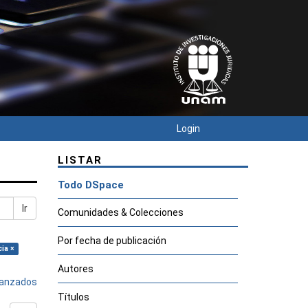
Login
LISTAR
Todo DSpace
Ir
Comunidades & Colecciones
Por fecha de publicación
cia ×
Autores
avanzados
Títulos