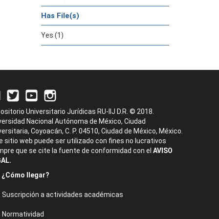
Has File(s)
Yes (1)
ositorio Universitario Jurídicas RU-IIJ D.R. © 2018.
versidad Nacional Autónoma de México, Ciudad
versitaria, Coyoacán, C. P. 04510, Ciudad de México, México.
e sitio web puede ser utilizado con fines no lucrativos
mpre que se cite la fuente de conformidad con el
AVISO
AL.
¿Cómo llegar?
Suscripción a actividades académicas
Normatividad