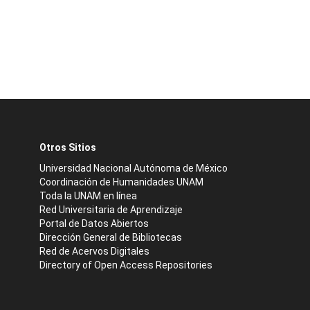
Otros Sitios
Universidad Nacional Autónoma de México
Coordinación de Humanidades UNAM
Toda la UNAM en línea
Red Universitaria de Aprendizaje
Portal de Datos Abiertos
Dirección General de Bibliotecas
Red de Acervos Digitales
Directory of Open Access Repositories