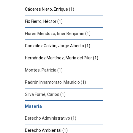
Cáceres Nieto, Enrique (1)
Fix Fierro, Héctor (1)
Flores Mendoza, Imer Benjamín (1)
González Galván, Jorge Alberto (1)
Hernández Martínez, María del Pilar (1)
Montes, Patricia (1)
Padrón Innamorato, Mauricio (1)
Silva Forné, Carlos (1)
Materia
Derecho Administrativo (1)
Derecho Ambiental (1)