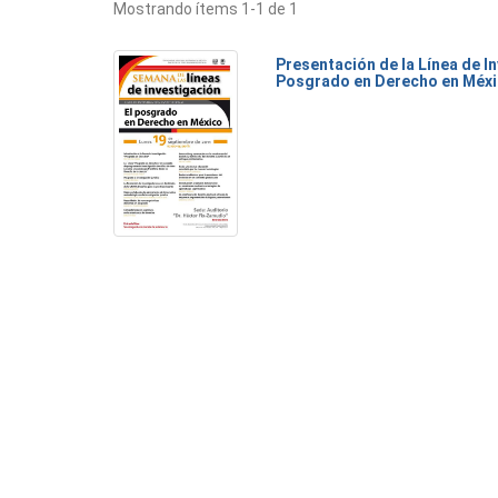
Mostrando ítems 1-1 de 1
Presentación de la Línea de I
Posgrado en Derecho en Méx