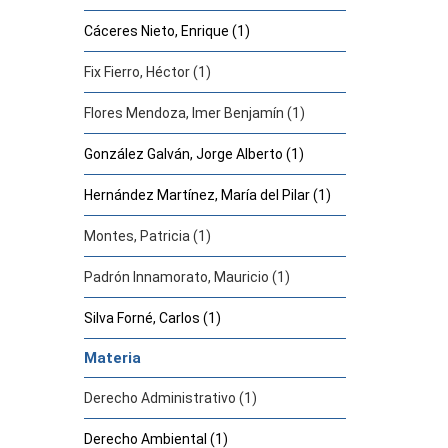
Cáceres Nieto, Enrique (1)
Fix Fierro, Héctor (1)
Flores Mendoza, Imer Benjamín (1)
González Galván, Jorge Alberto (1)
Hernández Martínez, María del Pilar (1)
Montes, Patricia (1)
Padrón Innamorato, Mauricio (1)
Silva Forné, Carlos (1)
Materia
Derecho Administrativo (1)
Derecho Ambiental (1)