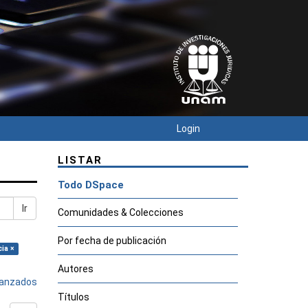
Login
LISTAR
Todo DSpace
Ir
Comunidades & Colecciones
Por fecha de publicación
cia ×
Autores
avanzados
Títulos