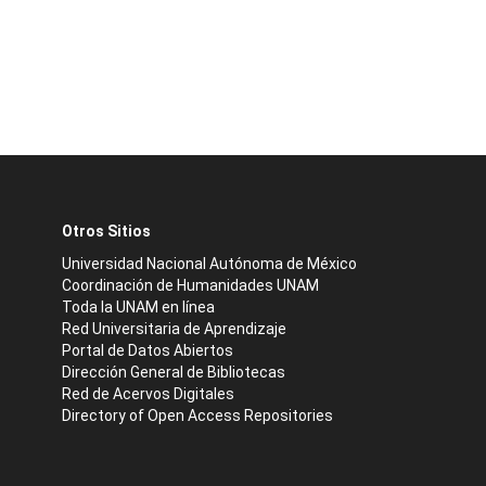
Otros Sitios
Universidad Nacional Autónoma de México
Coordinación de Humanidades UNAM
Toda la UNAM en línea
Red Universitaria de Aprendizaje
Portal de Datos Abiertos
Dirección General de Bibliotecas
Red de Acervos Digitales
Directory of Open Access Repositories