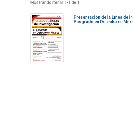
Mostrando ítems 1-1 de 1
Presentación de la Línea de I
Posgrado en Derecho en Méx