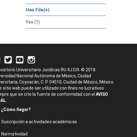
Has File(s)
Yes (1)
ositorio Universitario Jurídicas RU-IIJ D.R. © 2018.
versidad Nacional Autónoma de México, Ciudad
versitaria, Coyoacán, C. P. 04510, Ciudad de México, México.
e sitio web puede ser utilizado con fines no lucrativos
mpre que se cite la fuente de conformidad con el
AVISO
AL.
¿Cómo llegar?
Suscripción a actividades académicas
Normatividad