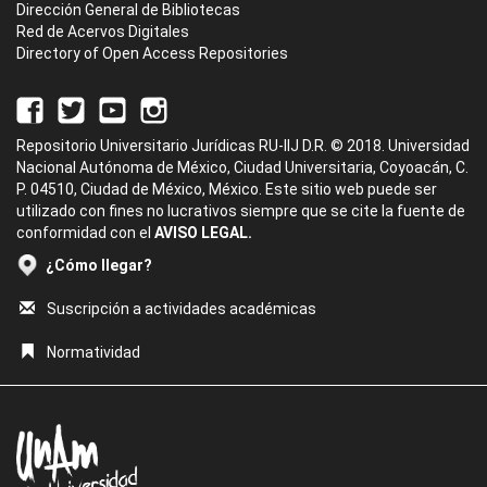
Dirección General de Bibliotecas
Red de Acervos Digitales
Directory of Open Access Repositories
Repositorio Universitario Jurídicas RU-IIJ D.R. © 2018. Universidad
Nacional Autónoma de México, Ciudad Universitaria, Coyoacán, C.
P. 04510, Ciudad de México, México. Este sitio web puede ser
utilizado con fines no lucrativos siempre que se cite la fuente de
conformidad con el
AVISO LEGAL.
¿Cómo llegar?
Suscripción a actividades académicas
Normatividad