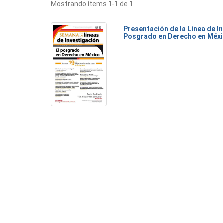
Mostrando ítems 1-1 de 1
Presentación de la Línea de I
Posgrado en Derecho en Méx