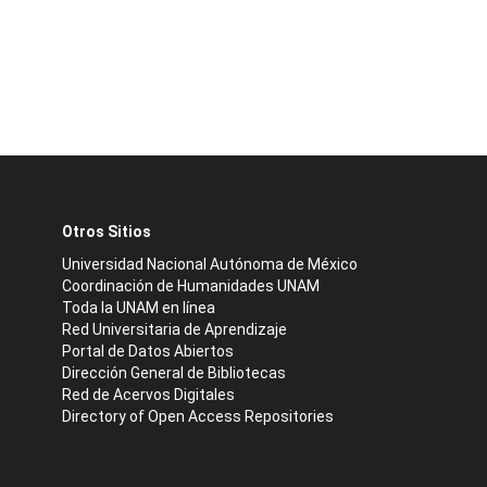
Otros Sitios
Universidad Nacional Autónoma de México
Coordinación de Humanidades UNAM
Toda la UNAM en línea
Red Universitaria de Aprendizaje
Portal de Datos Abiertos
Dirección General de Bibliotecas
Red de Acervos Digitales
Directory of Open Access Repositories