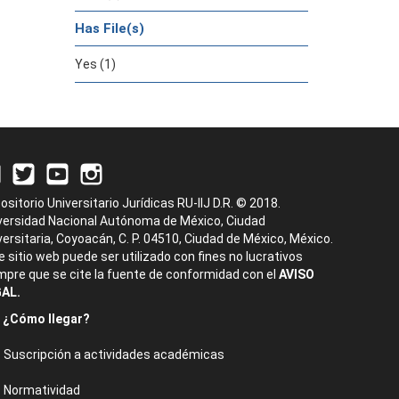
Has File(s)
Yes (1)
ositorio Universitario Jurídicas RU-IIJ D.R. © 2018.
versidad Nacional Autónoma de México, Ciudad
versitaria, Coyoacán, C. P. 04510, Ciudad de México, México.
e sitio web puede ser utilizado con fines no lucrativos
mpre que se cite la fuente de conformidad con el
AVISO
AL.
¿Cómo llegar?
Suscripción a actividades académicas
Normatividad