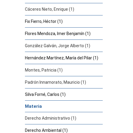
Cáceres Nieto, Enrique (1)
Fix Fierro, Héctor (1)
Flores Mendoza, Imer Benjamín (1)
González Galván, Jorge Alberto (1)
Hernández Martínez, María del Pilar (1)
Montes, Patricia (1)
Padrón Innamorato, Mauricio (1)
Silva Forné, Carlos (1)
Materia
Derecho Administrativo (1)
Derecho Ambiental (1)