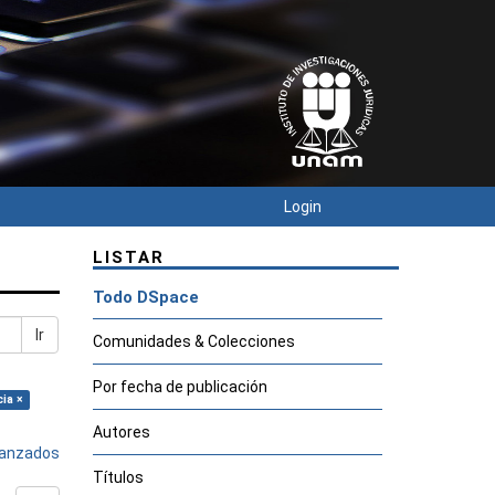
Login
LISTAR
Todo DSpace
Ir
Comunidades & Colecciones
Por fecha de publicación
cia ×
Autores
avanzados
Títulos