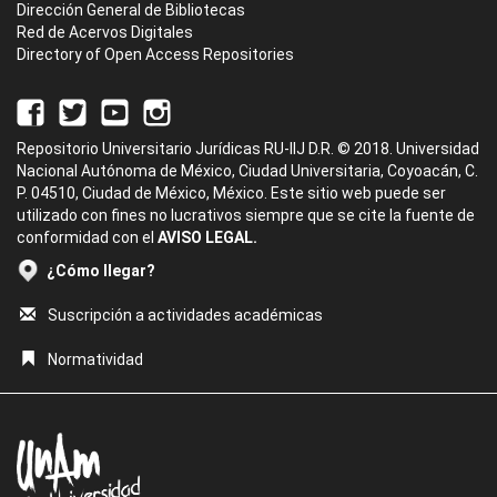
Dirección General de Bibliotecas
Red de Acervos Digitales
Directory of Open Access Repositories
Repositorio Universitario Jurídicas RU-IIJ D.R. © 2018. Universidad
Nacional Autónoma de México, Ciudad Universitaria, Coyoacán, C.
P. 04510, Ciudad de México, México. Este sitio web puede ser
utilizado con fines no lucrativos siempre que se cite la fuente de
conformidad con el
AVISO LEGAL.
¿Cómo llegar?
Suscripción a actividades académicas
Normatividad