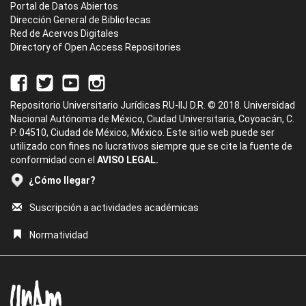
Portal de Datos Abiertos
Dirección General de Bibliotecas
Red de Acervos Digitales
Directory of Open Access Repositories
Repositorio Universitario Jurídicas RU-IIJ D.R. © 2018. Universidad
Nacional Autónoma de México, Ciudad Universitaria, Coyoacán, C.
P. 04510, Ciudad de México, México. Este sitio web puede ser
utilizado con fines no lucrativos siempre que se cite la fuente de
conformidad con el
AVISO LEGAL.
¿Cómo llegar?
Suscripción a actividades académicas
Normatividad