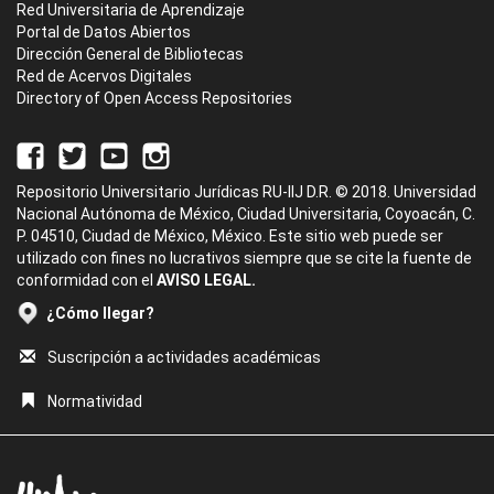
Red Universitaria de Aprendizaje
Portal de Datos Abiertos
Dirección General de Bibliotecas
Red de Acervos Digitales
Directory of Open Access Repositories
Repositorio Universitario Jurídicas RU-IIJ D.R. © 2018. Universidad
Nacional Autónoma de México, Ciudad Universitaria, Coyoacán, C.
P. 04510, Ciudad de México, México. Este sitio web puede ser
utilizado con fines no lucrativos siempre que se cite la fuente de
conformidad con el
AVISO LEGAL.
¿Cómo llegar?
Suscripción a actividades académicas
Normatividad