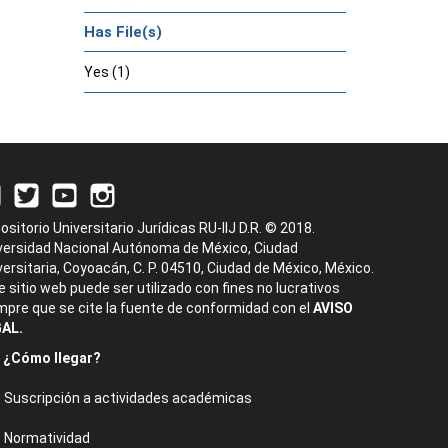
Has File(s)
Yes (1)
ositorio Universitario Jurídicas RU-IIJ D.R. © 2018.
versidad Nacional Autónoma de México, Ciudad
versitaria, Coyoacán, C. P. 04510, Ciudad de México, México.
e sitio web puede ser utilizado con fines no lucrativos
mpre que se cite la fuente de conformidad con el
AVISO
AL.
¿Cómo llegar?
Suscripción a actividades académicas
Normatividad