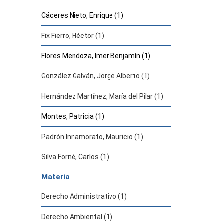
Cáceres Nieto, Enrique (1)
Fix Fierro, Héctor (1)
Flores Mendoza, Imer Benjamín (1)
González Galván, Jorge Alberto (1)
Hernández Martínez, María del Pilar (1)
Montes, Patricia (1)
Padrón Innamorato, Mauricio (1)
Silva Forné, Carlos (1)
Materia
Derecho Administrativo (1)
Derecho Ambiental (1)