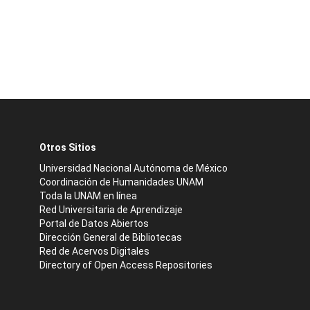
Otros Sitios
Universidad Nacional Autónoma de México
Coordinación de Humanidades UNAM
Toda la UNAM en línea
Red Universitaria de Aprendizaje
Portal de Datos Abiertos
Dirección General de Bibliotecas
Red de Acervos Digitales
Directory of Open Access Repositories