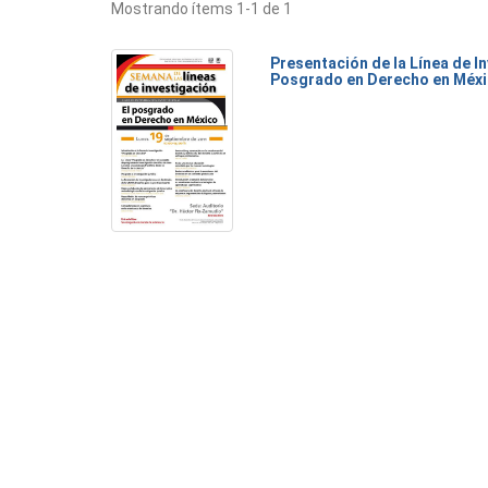
Mostrando ítems 1-1 de 1
Presentación de la Línea de I
Posgrado en Derecho en Méx