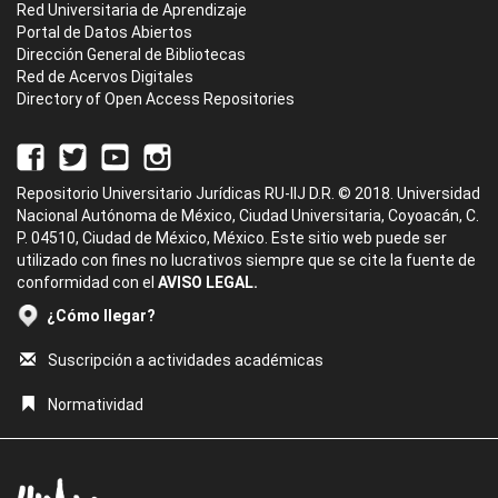
Red Universitaria de Aprendizaje
Portal de Datos Abiertos
Dirección General de Bibliotecas
Red de Acervos Digitales
Directory of Open Access Repositories
Repositorio Universitario Jurídicas RU-IIJ D.R. © 2018. Universidad
Nacional Autónoma de México, Ciudad Universitaria, Coyoacán, C.
P. 04510, Ciudad de México, México. Este sitio web puede ser
utilizado con fines no lucrativos siempre que se cite la fuente de
conformidad con el
AVISO LEGAL.
¿Cómo llegar?
Suscripción a actividades académicas
Normatividad