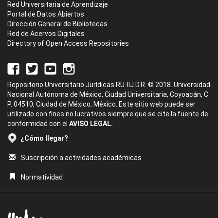
Red Universitaria de Aprendizaje
Portal de Datos Abiertos
Dirección General de Bibliotecas
Red de Acervos Digitales
Directory of Open Access Repositories
Repositorio Universitario Jurídicas RU-IIJ D.R. © 2018. Universidad
Nacional Autónoma de México, Ciudad Universitaria, Coyoacán, C.
P. 04510, Ciudad de México, México. Este sitio web puede ser
utilizado con fines no lucrativos siempre que se cite la fuente de
conformidad con el
AVISO LEGAL.
¿Cómo llegar?
Suscripción a actividades académicas
Normatividad