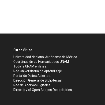
Otros Sitios
Universidad Nacional Autónoma de México
Coordinación de Humanidades UNAM
Toda la UNAM en línea
Red Universitaria de Aprendizaje
Portal de Datos Abiertos
Dirección General de Bibliotecas
Red de Acervos Digitales
Directory of Open Access Repositories