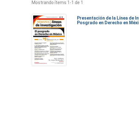
Mostrando ítems 1-1 de 1
Presentación de la Línea de I
Posgrado en Derecho en Méx