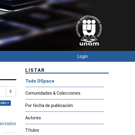
Login
LISTAR
Todo DSpace
Ir
Comunidades & Colecciones
echo ×
Por fecha de publicación
Autores
avanzados
Títulos