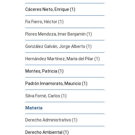
Cáceres Nieto, Enrique (1)
Fix Fierro, Héctor (1)
Flores Mendoza, Imer Benjamín (1)
González Galván, Jorge Alberto (1)
Hernández Martínez, María del Pilar (1)
Montes, Patricia (1)
Padrón Innamorato, Mauricio (1)
Silva Forné, Carlos (1)
Materia
Derecho Administrativo (1)
Derecho Ambiental (1)