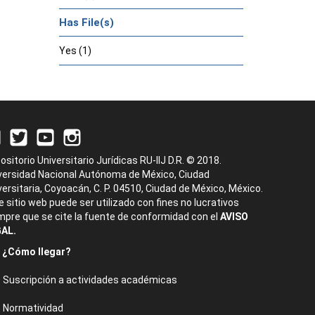
Has File(s)
Yes (1)
ositorio Universitario Jurídicas RU-IIJ D.R. © 2018.
versidad Nacional Autónoma de México, Ciudad
versitaria, Coyoacán, C. P. 04510, Ciudad de México, México.
e sitio web puede ser utilizado con fines no lucrativos
mpre que se cite la fuente de conformidad con el
AVISO
AL.
¿Cómo llegar?
Suscripción a actividades académicas
Normatividad