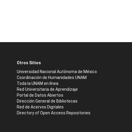
Otros Sitios
Universidad Nacional Autónoma de México
Coordinación de Humanidades UNAM
Toda la UNAM en línea
Red Universitaria de Aprendizaje
Portal de Datos Abiertos
Dirección General de Bibliotecas
Red de Acervos Digitales
Directory of Open Access Repositories