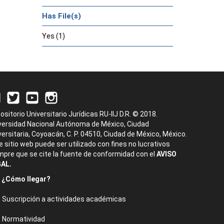
Has File(s)
Yes (1)
ositorio Universitario Jurídicas RU-IIJ D.R. © 2018.
versidad Nacional Autónoma de México, Ciudad
versitaria, Coyoacán, C. P. 04510, Ciudad de México, México.
e sitio web puede ser utilizado con fines no lucrativos
mpre que se cite la fuente de conformidad con el
AVISO
AL.
¿Cómo llegar?
Suscripción a actividades académicas
Normatividad