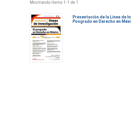
Mostrando ítems 1-1 de 1
Presentación de la Línea de I
Posgrado en Derecho en Méx