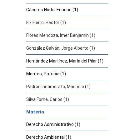
Cáceres Nieto, Enrique (1)
Fix Fierro, Héctor (1)
Flores Mendoza, Imer Benjamín (1)
González Galván, Jorge Alberto (1)
Hernández Martínez, María del Pilar (1)
Montes, Patricia (1)
Padrón Innamorato, Mauricio (1)
Silva Forné, Carlos (1)
Materia
Derecho Administrativo (1)
Derecho Ambiental (1)