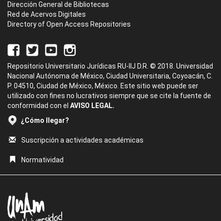
Dirección General de Bibliotecas
Red de Acervos Digitales
Directory of Open Access Repositories
Repositorio Universitario Jurídicas RU-IIJ D.R. © 2018. Universidad
Nacional Autónoma de México, Ciudad Universitaria, Coyoacán, C.
P. 04510, Ciudad de México, México. Este sitio web puede ser
utilizado con fines no lucrativos siempre que se cite la fuente de
conformidad con el
AVISO LEGAL.
¿Cómo llegar?
Suscripción a actividades académicas
Normatividad