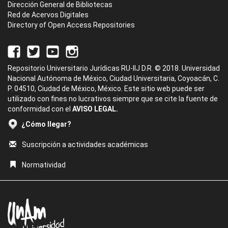
Dirección General de Bibliotecas
Red de Acervos Digitales
Directory of Open Access Repositories
Repositorio Universitario Jurídicas RU-IIJ D.R. © 2018. Universidad
Nacional Autónoma de México, Ciudad Universitaria, Coyoacán, C.
P. 04510, Ciudad de México, México. Este sitio web puede ser
utilizado con fines no lucrativos siempre que se cite la fuente de
conformidad con el
AVISO LEGAL.
¿Cómo llegar?
Suscripción a actividades académicas
Normatividad