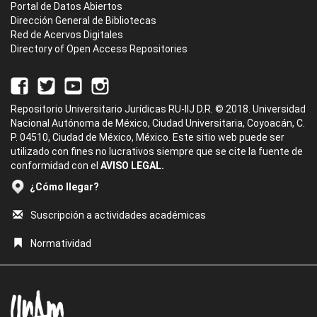
Portal de Datos Abiertos
Dirección General de Bibliotecas
Red de Acervos Digitales
Directory of Open Access Repositories
Repositorio Universitario Jurídicas RU-IIJ D.R. © 2018. Universidad
Nacional Autónoma de México, Ciudad Universitaria, Coyoacán, C.
P. 04510, Ciudad de México, México. Este sitio web puede ser
utilizado con fines no lucrativos siempre que se cite la fuente de
conformidad con el
AVISO LEGAL.
¿Cómo llegar?
Suscripción a actividades académicas
Normatividad