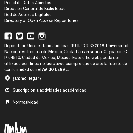
Portal de Datos Abiertos
Dirección General de Bibliotecas
Red de Acervos Digitales
Directory of Open Access Repositories
Repositorio Universitario Jurídicas RU-IIJ D.R. © 2018. Universidad
Nacional Autónoma de México, Ciudad Universitaria, Coyoacán, C.
P. 04510, Ciudad de México, México. Este sitio web puede ser
utilizado con fines no lucrativos siempre que se cite la fuente de
conformidad con el
AVISO LEGAL.
¿Cómo llegar?
Suscripción a actividades académicas
Normatividad